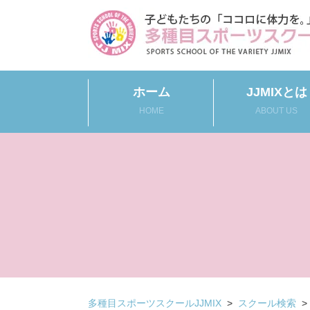
ホーム
JJMIXとは
HOME
ABOUT US
多種目スポーツスクールJJMIX
>
スクール検索
>