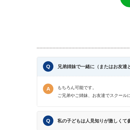
兄弟姉妹で一緒に（またはお友達
もちろん可能です。
ご兄弟やご姉妹、お友達でスクール
私の子どもは人見知りが激しくて