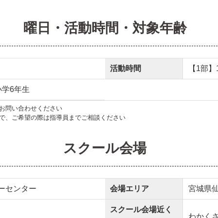
曜日・活動時間・対象年齢
活動時間
【1部】18
小学6年生
お問い合わせください
で、ご希望の際は指導員までご相談ください
スクール会場
ーセンター
会場エリア
宮城県
スクール会場近く
わかく