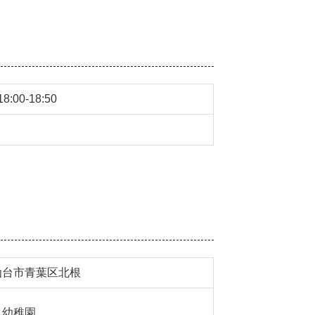
:00-18:50
仙台市青葉区北根
さ幼稚園