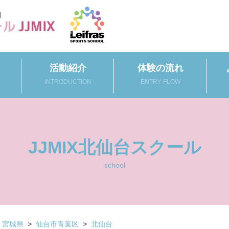
活動紹介
体験の流れ
INTRODUCTION
ENTRY FLOW
JJMIX北仙台スクール
school
宮城県
>
仙台市青葉区
>
北仙台